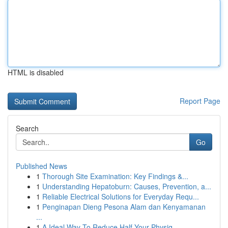
HTML is disabled
Report Page
Search
Go
Published News
1
Thorough Site Examination: Key Findings &...
1
Understanding Hepatoburn: Causes, Prevention, a...
1
Reliable Electrical Solutions for Everyday Requ...
1
Penginapan Dieng Pesona Alam dan Kenyamanan
...
1
A Ideal Way To Reduce Half Your Physiq...