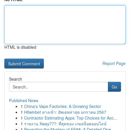
HTML is disabled
Report Page
Search
Go
Published News
1
China's Vape Factories: A Growing Sector
1
Hitwinbet ทางเข้า: อัพเดทล่าสุด มกราคม 2567
1
Contractor Estimating Apps: Top Choices for Acc...
1
รายงาน Xway777: ที่สุดของ เกมสล็อตออนไลน์
1
Revealing the Mystery of EE88: A Detailed Dive