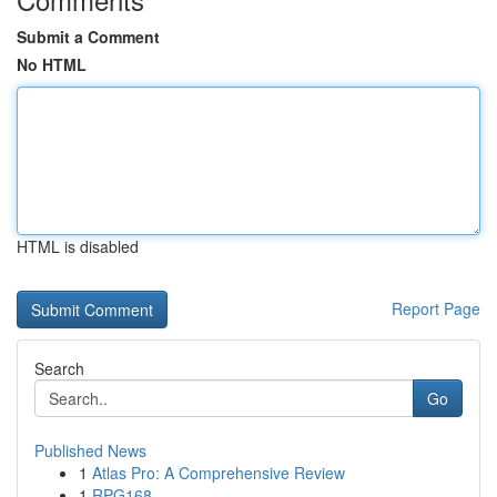
Submit a Comment
No HTML
HTML is disabled
Report Page
Search
Go
Published News
1
Atlas Pro: A Comprehensive Review
1
RPG168