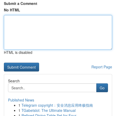
Submit a Comment
No HTML
HTML is disabled
Report Page
Search
Go
Published News
1
Telegram copyright：安全消息应用终极指南
1
TGabetslot: The Ultimate Manual
1
Refined Dining Table Set for Four