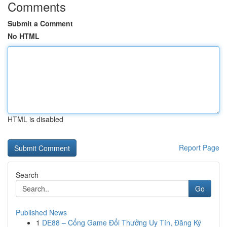
Comments
Submit a Comment
No HTML
HTML is disabled
Report Page
Search
Go
Published News
1
DE88 – Cổng Game Đổi Thưởng Uy Tín, Đăng Ký