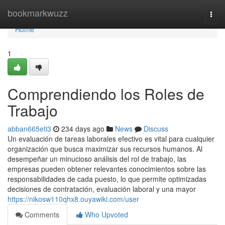
Home
bookmarkwuzz
Togg
navi
Home
1
Comprendiendo los Roles de
Trabajo
abban665eti3
234 days ago
News
Discuss
Un evaluación de tareas laborales efectivo es vital para cualquier
organización que busca maximizar sus recursos humanos. Al
desempeñar un minucioso análisis del rol de trabajo, las
empresas pueden obtener relevantes conocimientos sobre las
responsabilidades de cada puesto, lo que permite optimizadas
decisiones de contratación, evaluación laboral y una mayor
https://nikosw110qhx8.ouyawiki.com/user
Comments
Who Upvoted