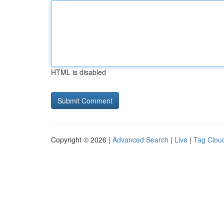
HTML is disabled
Copyright © 2026 |
Advanced Search
|
Live
|
Tag Clou