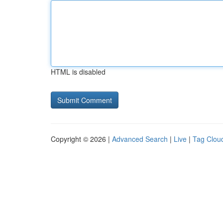
HTML is disabled
Copyright © 2026 |
Advanced Search
|
Live
|
Tag Clou