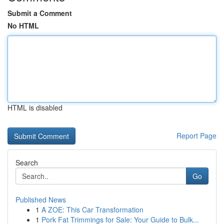
Submit a Comment
No HTML
HTML is disabled
Report Page
Search
Go
Published News
1
A ZOE: This Car Transformation
1
Pork Fat Trimmings for Sale: Your Guide to Bulk...