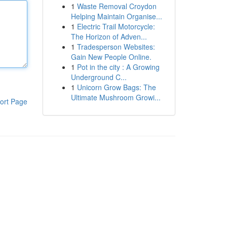
1
Waste Removal Croydon
Helping Maintain Organise...
1
Electric Trail Motorcycle:
The Horizon of Adven...
1
Tradesperson Websites:
Gain New People Online.
1
Pot in the city : A Growing
Underground C...
1
Unicorn Grow Bags: The
Ultimate Mushroom Growi...
ort Page