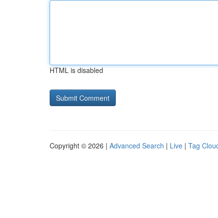
HTML is disabled
Copyright © 2026 |
Advanced Search
|
Live
|
Tag Clou