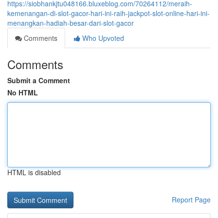
https://siobhankjtu048166.bluxeblog.com/70264112/meraih-
kemenangan-di-slot-gacor-hari-ini-raih-jackpot-slot-online-hari-ini-
menangkan-hadiah-besar-dari-slot-gacor
Comments
Who Upvoted
Comments
Submit a Comment
No HTML
HTML is disabled
Report Page