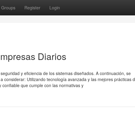
Groups
Register
Login
empresas Diarios
 seguridad y eficiencia de los sistemas diseñados. A continuación, se
 considerar: Utilizando tecnología avanzada y las mejores prácticas d
 y confiable que cumple con las normativas y