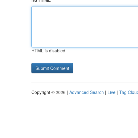
No HTML
HTML is disabled
Copyright © 2026 |
Advanced Search
|
Live
|
Tag Clou