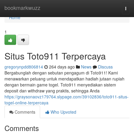
Home
bookmarkwuzz
Togg
navi
Home
1
Situs Toto911 Terpercaya
gregorynpdd806814
264 days ago
News
Discuss
Bergabunglah dengan sebutan pengagum di Toto911! Kami
menawarkan peluang untuk mendapatkan hadiah jutaan rupiah
dengan bermain game togel. Toto911 menyediakan sistem
deposit dan withdraw yang praktis, sehingga Anda
https://graysonaovz179764.slypage.com/39102836/toto911-situs-
togel-online-terpercaya
Comments
Who Upvoted
Comments