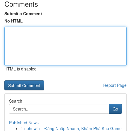
Comments
Submit a Comment
No HTML
HTML is disabled
Report Page
Search
Go
Published News
1
nohuwin – Đăng Nhập Nhanh, Khám Phá Kho Game