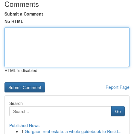
Comments
Submit a Comment
No HTML
HTML is disabled
Report Page
Search
Go
Published News
1
Gurgaon real-estate: a whole guidebook to Resid...