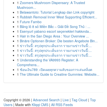
1
Zoomers Mushroom Dispensary: A Trusted
Mushroom...
1
Belawantoto: Tutorial Lengkap dan Link copyright
1
Rubbish Removal Inner West Supporting Efficient...
1
Future Fambo
1
Bảng lô 8 số Miền Bắc – Giải Đề Song Thủ : ...
1
Esenyurt yabancı escort seçenekleri hakkında...
1
Hair in the San Diego Area : Your Overview ...
1
Binäre Optionen Broker: Die besten Angebote Bin...
1
ข่าววันนี้: สรุปทุกประเด็นจาก รายงานข่าววันนี้:...
1
ข่าววันนี้: สรุปทุกประเด็นจาก รายงานข่าววันนี้:...
1
ข่าววันนี้: สรุปทุกประเด็นจาก รายงานข่าววันนี้:...
1
Understanding the VA9993 Register: A
Comprehens...
1
ช้อนเงิน789: เปิดเผยทุกความลับของการเล่นสล็อต
1
The Ultimate Guide to Creatine Gummies: Website...
Copyright © 2026 |
Advanced Search
|
Live
|
Tag Cloud
|
Top
Users
| Made with
Kliqqi CMS
|
All RSS Feeds