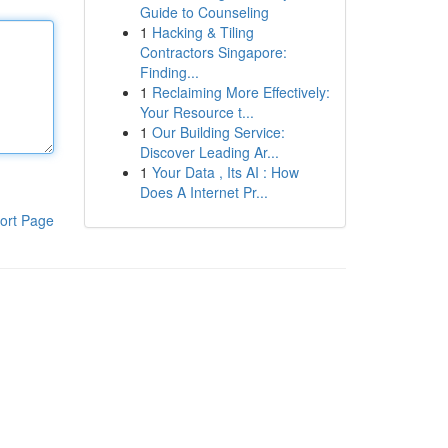
Guide to Counseling
1
Hacking & Tiling
Contractors Singapore:
Finding...
1
Reclaiming More Effectively:
Your Resource t...
1
Our Building Service:
Discover Leading Ar...
1
Your Data , Its AI : How
Does A Internet Pr...
ort Page