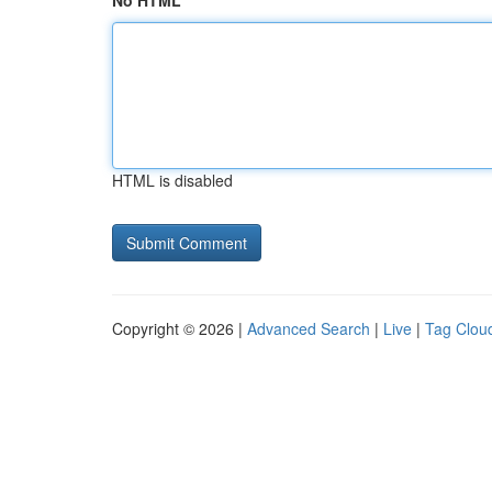
No HTML
HTML is disabled
Copyright © 2026 |
Advanced Search
|
Live
|
Tag Clou