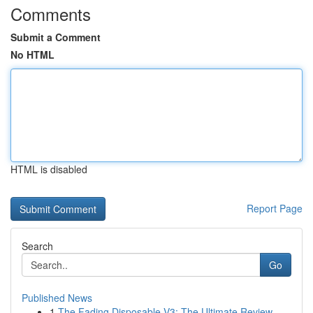
Comments
Submit a Comment
No HTML
HTML is disabled
Report Page
Search
Go
Published News
1
The Fading Disposable V3: The Ultimate Review