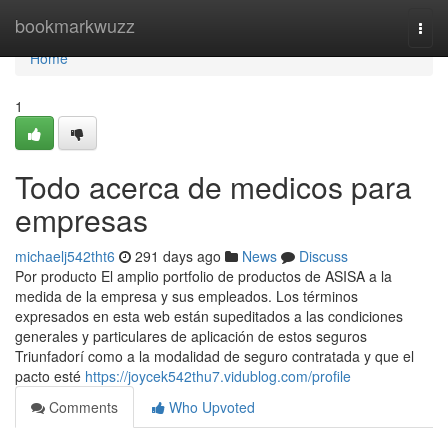
Home
bookmarkwuzz
Togg
navi
Home
1
Todo acerca de medicos para
empresas
michaelj542tht6
291 days ago
News
Discuss
Por producto El amplio portfolio de productos de ASISA a la
medida de la empresa y sus empleados. Los términos
expresados en esta web están supeditados a las condiciones
generales y particulares de aplicación de estos seguros
Triunfadorí como a la modalidad de seguro contratada y que el
pacto esté
https://joycek542thu7.vidublog.com/profile
Comments
Who Upvoted