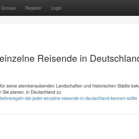
Groups
Register
Login
r einzelne Reisende in Deutschlan
r für seine atemberaubenden Landschaften und historischen Städte beka
 Sie planen, in Deutschland zu
ehrsregeln-die-jeder-einzelne-reisende-in-deutschland-kennen-sollte