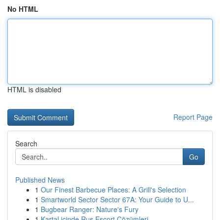
No HTML
HTML is disabled
Report Page
Search
Go
Published News
1
Our Finest Barbecue Places: A Grill's Selection
1
Smartworld Sector Sector 67A: Your Guide to U...
1
Bugbear Ranger: Nature's Fury
1
Kartal içinde Rus Escort Çözümleri