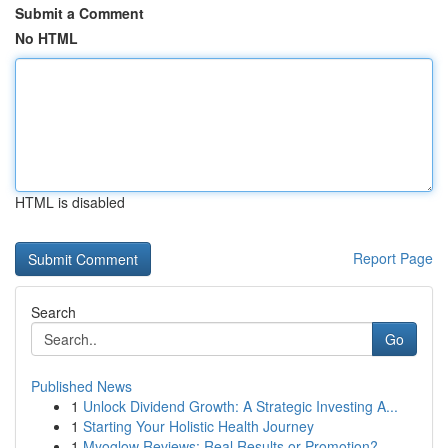
Submit a Comment
No HTML
HTML is disabled
Report Page
Search
Go
Published News
1
Unlock Dividend Growth: A Strategic Investing A...
1
Starting Your Holistic Health Journey
1
Myoglow Reviews: Real Results or Promotion?