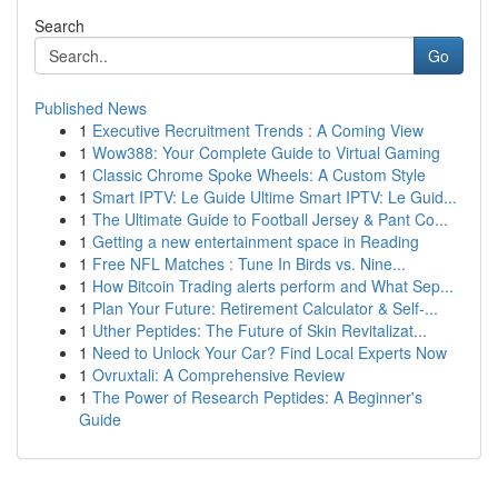
Search
Go
Published News
1
Executive Recruitment Trends : A Coming View
1
Wow388: Your Complete Guide to Virtual Gaming
1
Classic Chrome Spoke Wheels: A Custom Style
1
Smart IPTV: Le Guide Ultime Smart IPTV: Le Guid...
1
The Ultimate Guide to Football Jersey & Pant Co...
1
Getting a new entertainment space in Reading
1
Free NFL Matches : Tune In Birds vs. Nine...
1
How Bitcoin Trading alerts perform and What Sep...
1
Plan Your Future: Retirement Calculator & Self-...
1
Uther Peptides: The Future of Skin Revitalizat...
1
Need to Unlock Your Car? Find Local Experts Now
1
Ovruxtali: A Comprehensive Review
1
The Power of Research Peptides: A Beginner's
Guide