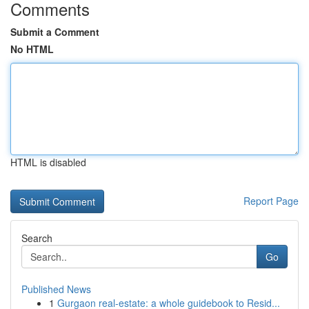
Comments
Submit a Comment
No HTML
HTML is disabled
Report Page
Search
Go
Published News
1
Gurgaon real-estate: a whole guidebook to Resid...