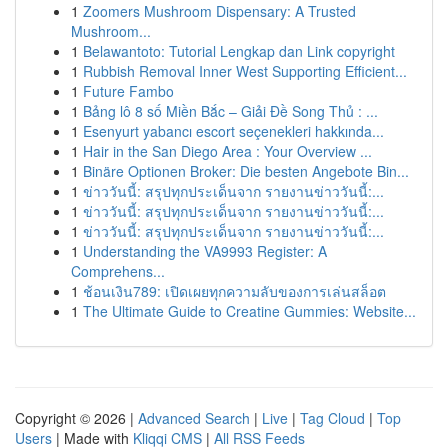
1
Zoomers Mushroom Dispensary: A Trusted
Mushroom...
1
Belawantoto: Tutorial Lengkap dan Link copyright
1
Rubbish Removal Inner West Supporting Efficient...
1
Future Fambo
1
Bảng lô 8 số Miền Bắc – Giải Đề Song Thủ : ...
1
Esenyurt yabancı escort seçenekleri hakkında...
1
Hair in the San Diego Area : Your Overview ...
1
Binäre Optionen Broker: Die besten Angebote Bin...
1
ข่าววันนี้: สรุปทุกประเด็นจาก รายงานข่าววันนี้:...
1
ข่าววันนี้: สรุปทุกประเด็นจาก รายงานข่าววันนี้:...
1
ข่าววันนี้: สรุปทุกประเด็นจาก รายงานข่าววันนี้:...
1
Understanding the VA9993 Register: A
Comprehens...
1
ช้อนเงิน789: เปิดเผยทุกความลับของการเล่นสล็อต
1
The Ultimate Guide to Creatine Gummies: Website...
Copyright © 2026 |
Advanced Search
|
Live
|
Tag Cloud
|
Top
Users
| Made with
Kliqqi CMS
|
All RSS Feeds