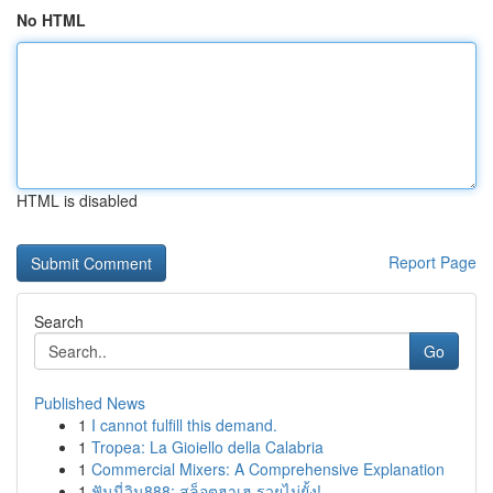
No HTML
HTML is disabled
Report Page
Search
Go
Published News
1
I cannot fulfill this demand.
1
Tropea: La Gioiello della Calabria
1
Commercial Mixers: A Comprehensive Explanation
1
ฟันนี่วิน888: สล็อตฮาเฮ รวยไม่ยั้ง!