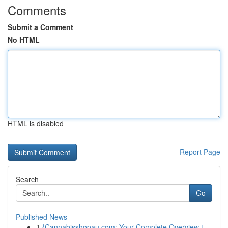
Comments
Submit a Comment
No HTML
HTML is disabled
Report Page
Search
Go
Published News
1
{Cannabisshopau.com: Your Complete Overview t...