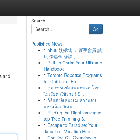
Search
Go
Published News
1
hh88 娛樂城 ： 新手會員 試
玩 優惠金 秘訣，...
1
Puff La Carts: Your Ultimate
Handbook
1
Toronto Robotics Programs
es and
for Children : En...
1
ชม การแข่งขันฟุตบอล โดย
ไม่เสียค่าใช้จ่าย ! S...
1
วิธีแห่งกิเลน: เผยความลับ
แห่งสล็อตกิเลน
1
Finding the Right las vegas
top Tree Trimming S...
1
Escape to Paradise: Your
Jamaican Vacation Rent...
1
Cooking Oil: Overview to