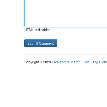
HTML is disabled
Copyright © 2026 |
Advanced Search
|
Live
|
Tag Clou