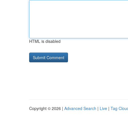
HTML is disabled
Copyright © 2026 |
Advanced Search
|
Live
|
Tag Clou