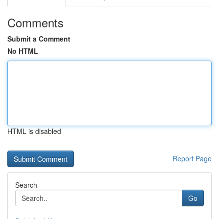
Comments
Submit a Comment
No HTML
HTML is disabled
Report Page
Search
Go