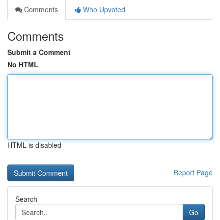
Comments
Who Upvoted
Comments
Submit a Comment
No HTML
HTML is disabled
Report Page
Search
Go