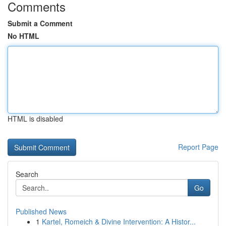
Comments
Submit a Comment
No HTML
HTML is disabled
Report Page
Search
Go
Published News
1
Kartel, Romeich & Divine Intervention: A Histor...