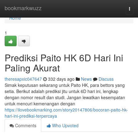
Home
bookmarkwuzz
Togg
navi
Home
1
Prediksi Paito HK 6D Hari Ini
Paling Akurat
theresapxic047647
332 days ago
News
Discuss
Simak keputusan sekarang untuk Paito HK, para bettors yang
setia. Berikut adalah prediksi jitu untuk 6D hari ini, lengkap
dengan nomor result dan studi. Jangan lewatkan kesempatan
untuk mencuri kemenangan dengan
https://ilovebookmarking.com/story20147806/bocoran-paito-hk-
hari-ini-prediksi-terpercaya
Comments
Who Upvoted