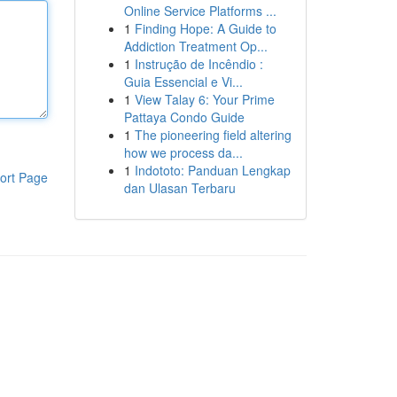
Online Service Platforms ...
1
Finding Hope: A Guide to
Addiction Treatment Op...
1
Instrução de Incêndio :
Guia Essencial e Vi...
1
View Talay 6: Your Prime
Pattaya Condo Guide
1
The pioneering field altering
how we process da...
1
Indototo: Panduan Lengkap
ort Page
dan Ulasan Terbaru