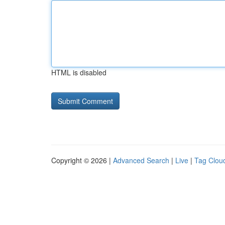
HTML is disabled
Copyright © 2026 |
Advanced Search
|
Live
|
Tag Clou