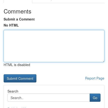
Comments
Submit a Comment
No HTML
HTML is disabled
Report Page
Search
Go