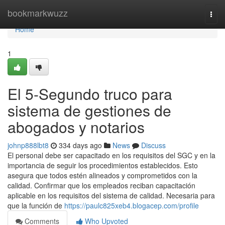
Home
bookmarkwuzz
Togg
navi
Home
1
El 5-Segundo truco para
sistema de gestiones de
abogados y notarios
johnp888lbt8
334 days ago
News
Discuss
El personal debe ser capacitado en los requisitos del SGC y en la
importancia de seguir los procedimientos establecidos. Esto
asegura que todos estén alineados y comprometidos con la
calidad. Confirmar que los empleados reciban capacitación
aplicable en los requisitos del sistema de calidad. Necesaria para
que la función de
https://paulc825xeb4.blogacep.com/profile
Comments
Who Upvoted