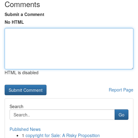
Comments
Submit a Comment
No HTML
HTML is disabled
Report Page
Search
Go
Published News
1
copyright for Sale: A Risky Proposition