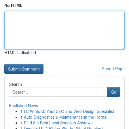
No HTML
HTML is disabled
Report Page
Search
Go
Published News
1
LC Winford: Your SEO and Web Design Specialist
1
Auto Diagnostics & Maintenance in the Horns...
1
Find the Best Local Shops in Anytown
1
{Empire88: A Rising Star in Virtual Gaming?