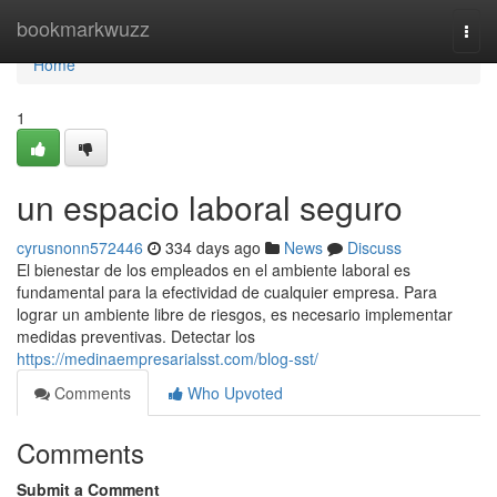
Home
bookmarkwuzz
Togg
navi
Home
1
un espacio laboral seguro
cyrusnonn572446
334 days ago
News
Discuss
El bienestar de los empleados en el ambiente laboral es
fundamental para la efectividad de cualquier empresa. Para
lograr un ambiente libre de riesgos, es necesario implementar
medidas preventivas. Detectar los
https://medinaempresarialsst.com/blog-sst/
Comments
Who Upvoted
Comments
Submit a Comment