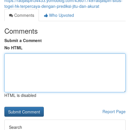
https://radjaspin34433.yomoblog.com/43601749/radjaspin-situs-
togel-hk-terpercaya-dengan-prediksi-jitu-dan-akurat
Comments
Who Upvoted
Comments
Submit a Comment
No HTML
HTML is disabled
Report Page
Search