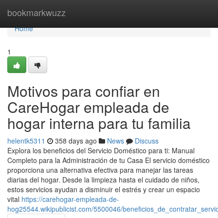
Home
bookmarkwuzz
Home
1
Motivos para confiar en
CareHogar empleada de
hogar interna para tu familia
helentk5311
358 days ago
News
Discuss
Explora los beneficios del Servicio Doméstico para ti: Manual
Completo para la Administración de tu Casa El servicio doméstico
proporciona una alternativa efectiva para manejar las tareas
diarias del hogar. Desde la limpieza hasta el cuidado de niños,
estos servicios ayudan a disminuir el estrés y crear un espacio
vital
https://carehogar-empleada-de-
hog25544.wikipublicist.com/5500046/beneficios_de_contratar_serv