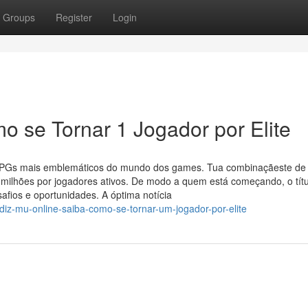
Groups
Register
Login
o se Tornar 1 Jogador por Elite
PGs mais emblemáticos do mundo dos games. Tua combinaçãeste de
 milhões por jogadores ativos. De modo a quem está começando, o títu
ios e oportunidades. A óptima notícia
iz-mu-online-saiba-como-se-tornar-um-jogador-por-elite