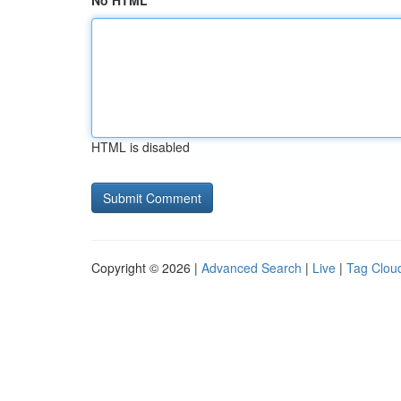
No HTML
HTML is disabled
Copyright © 2026 |
Advanced Search
|
Live
|
Tag Clou