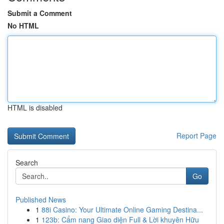
Submit a Comment
No HTML
HTML is disabled
Report Page
Search
Go
Published News
1
88i Casino: Your Ultimate Online Gaming Destina...
1
123b: Cẩm nang Giao diện Full & Lời khuyên Hữu