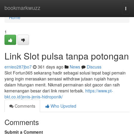
Home
bookmarkwuzz
Togg
navi
Home
1
Link Slot pulsa tanpa potongan
ernieo287jbo7
361 days ago
News
Discuss
Slot Fortun365 sekarang hadir sebagai solusi tepat bagi pemain
yang ingin merasakan sensasi withdraw jutaan rupiah hanya
dalam hitungan menit. Nikmati permainan slot gacor dan raih
kemenangan besar dari link resmi terbaik.
https://www.pt-
bkt.co.id/jenis-jenis-hidroponik/
Comments
Who Upvoted
Comments
Submit a Comment