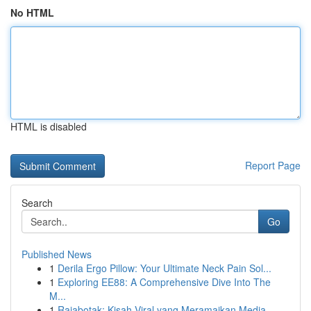
No HTML
HTML is disabled
Report Page
Search
Go
Published News
1
Derila Ergo Pillow: Your Ultimate Neck Pain Sol...
1
Exploring EE88: A Comprehensive Dive Into The
M...
1
Rajabotak: Kisah Viral yang Meramaikan Media...