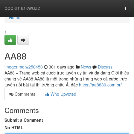
Home
bookmarkwuzz
Togg
navi
Home
1
AA88
imogenmqlw256450
361 days ago
News
Discuss
AA88 – Trang web cá cược trực tuyến uy tín và đa dạng Giới thiệu
chung về AA88 AA88 là một trong những trang web cá cược trực
tuyến nổi bật tại thị trường châu Á, đặc
https://aa8880.com.br/
Comments
Who Upvoted
Comments
Submit a Comment
No HTML