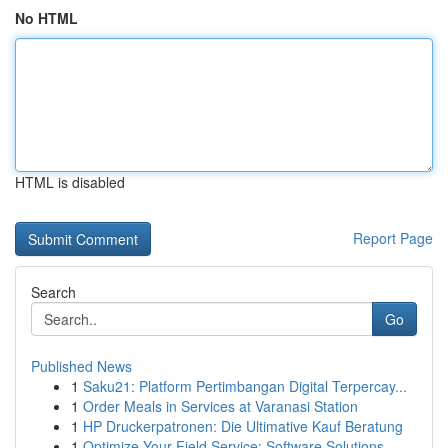
No HTML
HTML is disabled
Report Page
Search
Go
Published News
1
Saku21: Platform Pertimbangan Digital Terpercay...
1
Order Meals in Services at Varanasi Station
1
HP Druckerpatronen: Die Ultimative Kauf Beratung
1
Optimize Your Field Service: Software Solutions...