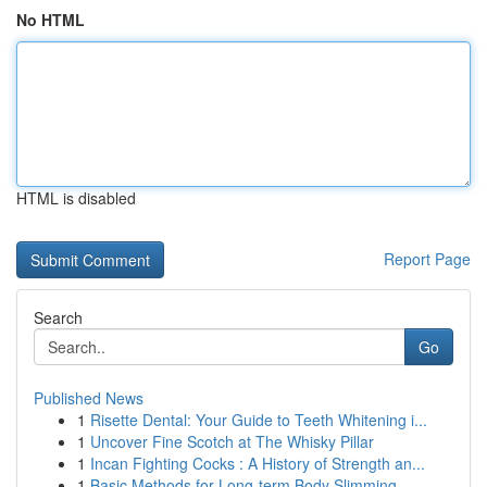
No HTML
HTML is disabled
Report Page
Search
Go
Published News
1
Risette Dental: Your Guide to Teeth Whitening i...
1
Uncover Fine Scotch at The Whisky Pillar
1
Incan Fighting Cocks : A History of Strength an...
1
Basic Methods for Long-term Body Slimming