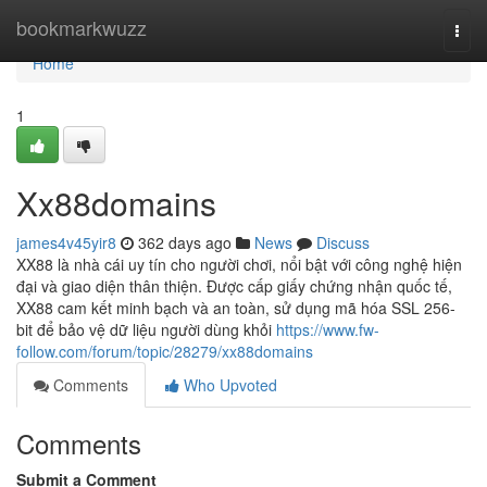
Home
bookmarkwuzz
Togg
navi
Home
1
Xx88domains
james4v45yir8
362 days ago
News
Discuss
XX88 là nhà cái uy tín cho người chơi, nổi bật với công nghệ hiện
đại và giao diện thân thiện. Được cấp giấy chứng nhận quốc tế,
XX88 cam kết minh bạch và an toàn, sử dụng mã hóa SSL 256-
bit để bảo vệ dữ liệu người dùng khỏi
https://www.fw-
follow.com/forum/topic/28279/xx88domains
Comments
Who Upvoted
Comments
Submit a Comment