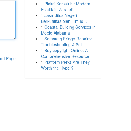
1
Pleksi Korkuluk : Modern
Estetik in Zarafeti
1
Jasa Situs Negeri
Berkualitas oleh Tim Id...
1
Coastal Building Services in
Moble Alabama
1
Samsung Fridge Repairs:
Troubleshooting & Sol...
1
Buy copyright Online: A
Comprehensive Resource
ort Page
1
Platform Perks Are They
Worth the Hype ?