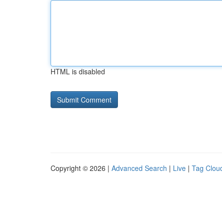
HTML is disabled
Copyright © 2026 |
Advanced Search
|
Live
|
Tag Clou