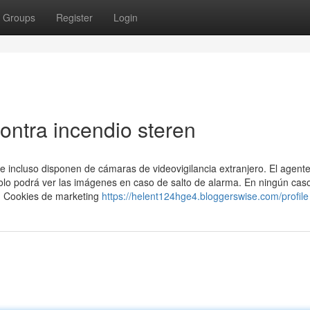
Groups
Register
Login
ontra incendio steren
 incluso disponen de cámaras de videovigilancia extranjero. El agente
lo podrá ver las imágenes en caso de salto de alarma. En ningún caso
s. Cookies de marketing
https://helent124hge4.bloggerswise.com/profile