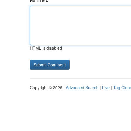
No HTML
HTML is disabled
Copyright © 2026 |
Advanced Search
|
Live
|
Tag Clou