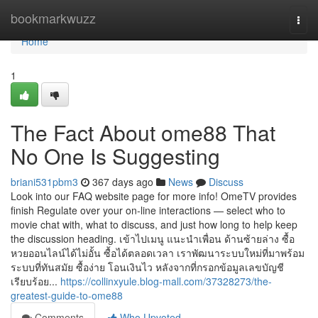
Home
bookmarkwuzz
Togg
navi
Home
1
The Fact About ome88 That
No One Is Suggesting
briani531pbm3
367 days ago
News
Discuss
Look into our FAQ website page for more info! OmeTV provides
finish Regulate over your on-line interactions — select who to
movie chat with, what to discuss, and just how long to help keep
the discussion heading. เข้าไปเมนู แนะนำเพื่อน ด้านซ้ายล่าง ซื้อ
หวยออนไลน์ได้ไม่อั้น ซื้อได้ตลอดเวลา เราพัฒนาระบบใหม่ที่มาพร้อม
ระบบที่ทันสมัย ซื้อง่าย โอนเงินไว หลังจากที่กรอกข้อมูลเลขบัญชี
เรียบร้อย...
https://collinxyule.blog-mall.com/37328273/the-
greatest-guide-to-ome88
Comments
Who Upvoted