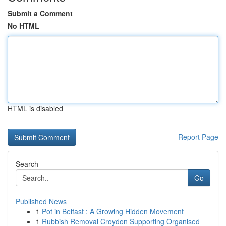
Submit a Comment
No HTML
HTML is disabled
Report Page
Search
Go
Published News
1
Pot in Belfast : A Growing Hidden Movement
1
Rubbish Removal Croydon Supporting Organised