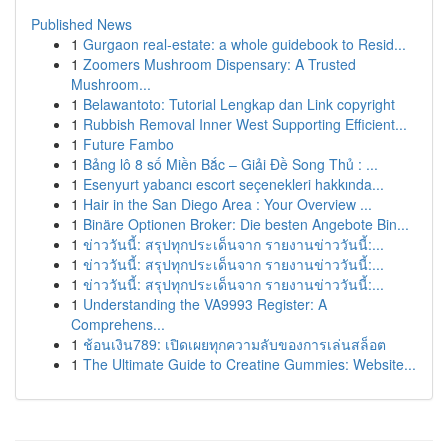
Published News
1
Gurgaon real-estate: a whole guidebook to Resid...
1
Zoomers Mushroom Dispensary: A Trusted
Mushroom...
1
Belawantoto: Tutorial Lengkap dan Link copyright
1
Rubbish Removal Inner West Supporting Efficient...
1
Future Fambo
1
Bảng lô 8 số Miền Bắc – Giải Đề Song Thủ : ...
1
Esenyurt yabancı escort seçenekleri hakkında...
1
Hair in the San Diego Area : Your Overview ...
1
Binäre Optionen Broker: Die besten Angebote Bin...
1
ข่าววันนี้: สรุปทุกประเด็นจาก รายงานข่าววันนี้:...
1
ข่าววันนี้: สรุปทุกประเด็นจาก รายงานข่าววันนี้:...
1
ข่าววันนี้: สรุปทุกประเด็นจาก รายงานข่าววันนี้:...
1
Understanding the VA9993 Register: A
Comprehens...
1
ช้อนเงิน789: เปิดเผยทุกความลับของการเล่นสล็อต
1
The Ultimate Guide to Creatine Gummies: Website...