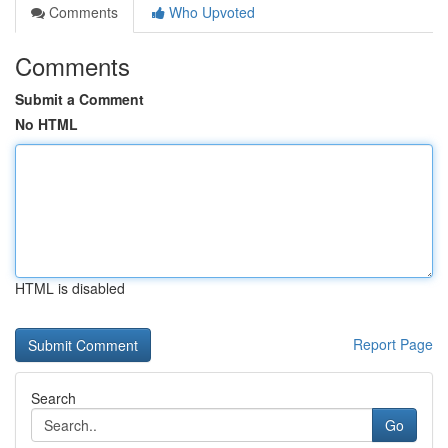
Comments
Who Upvoted
Comments
Submit a Comment
No HTML
HTML is disabled
Report Page
Search
Go