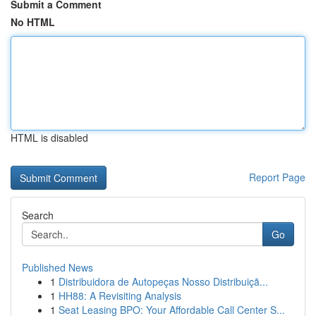
Submit a Comment
No HTML
HTML is disabled
Report Page
Search
Go
Published News
1
Distribuidora de Autopeças Nosso Distribuiçã...
1
HH88: A Revisiting Analysis
1
Seat Leasing BPO: Your Affordable Call Center S...