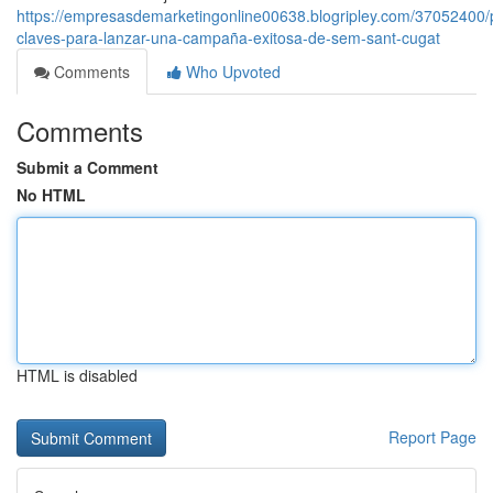
https://empresasdemarketingonline00638.blogripley.com/37052400/
claves-para-lanzar-una-campaña-exitosa-de-sem-sant-cugat
Comments
Who Upvoted
Comments
Submit a Comment
No HTML
HTML is disabled
Report Page