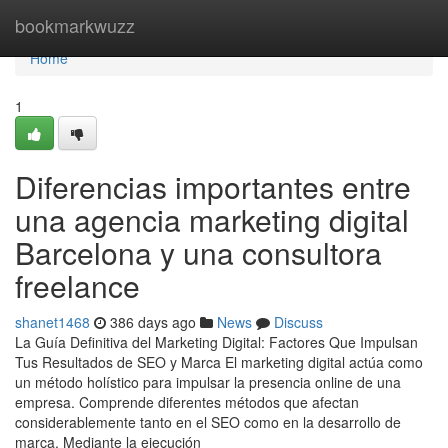
Home
bookmarkwuzz
Home
1
Diferencias importantes entre
una agencia marketing digital
Barcelona y una consultora
freelance
shanet1468
386 days ago
News
Discuss
La Guía Definitiva del Marketing Digital: Factores Que Impulsan
Tus Resultados de SEO y Marca El marketing digital actúa como
un método holístico para impulsar la presencia online de una
empresa. Comprende diferentes métodos que afectan
considerablemente tanto en el SEO como en la desarrollo de
marca. Mediante la ejecución