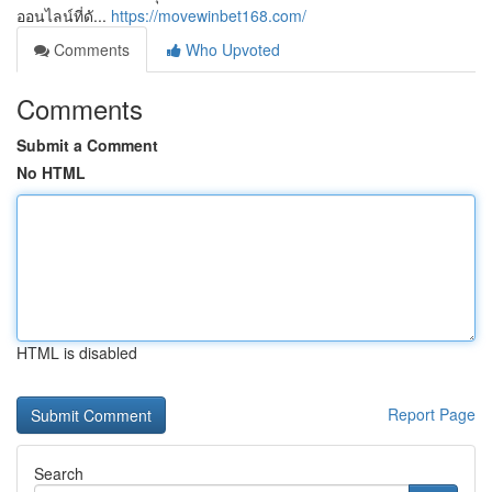
ออนไลน์ที่ดั...
https://movewinbet168.com/
Comments
Who Upvoted
Comments
Submit a Comment
No HTML
HTML is disabled
Report Page
Search